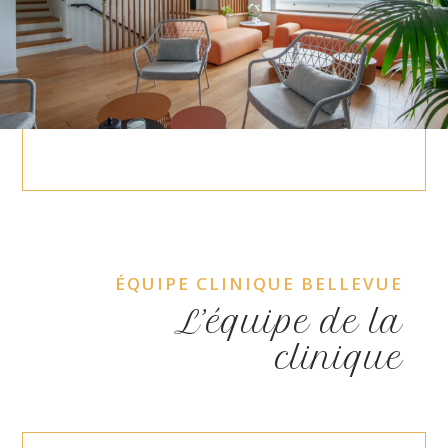
ÉQUIPE CLINIQUE BELLEVUE
L’équipe de la
clinique