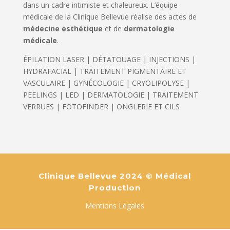
dans un cadre intimiste et chaleureux. L’équipe
médicale de la Clinique Bellevue réalise des actes de
médecine esthétique
et de
dermatologie
médicale
.
ÉPILATION LASER | DÉTATOUAGE | INJECTIONS |
HYDRAFACIAL | TRAITEMENT PIGMENTAIRE ET
VASCULAIRE | GYNÉCOLOGIE | CRYOLIPOLYSE |
PEELINGS | LED | DERMATOLOGIE | TRAITEMENT
VERRUES | FOTOFINDER | ONGLERIE ET CILS
Clinique Bellevue 2024 © Médical
Production
Mentions Légales