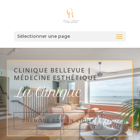
Sélectionner une page
CLINIQUE BELLEVUE |
MÉDECINE ESTHÉTIQUE
La Clinique
PRENDRE RDV EN LIGNE