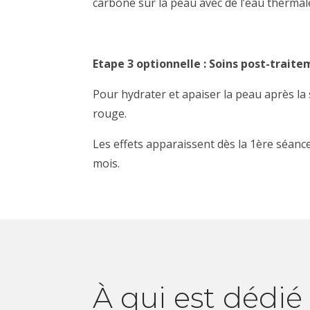
carbone sur la peau avec de l’eau thermal
Etape 3 optionnelle : Soins post-trait
Pour hydrater et apaiser la peau après l
rouge.
Les effets apparaissent dès la 1ère séance
mois.
À qui est dédié