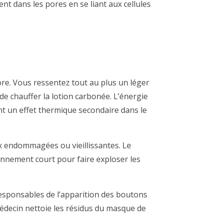
 dans les pores en se liant aux cellules
ore. Vous ressentez tout au plus un léger
de chauffer la lotion carbonée. L’énergie
nt un effet thermique secondaire dans le
aux endommagées ou vieillissantes.
Le
onnement court pour faire exploser les
s responsables de l’apparition des boutons
 médecin nettoie les résidus du masque de