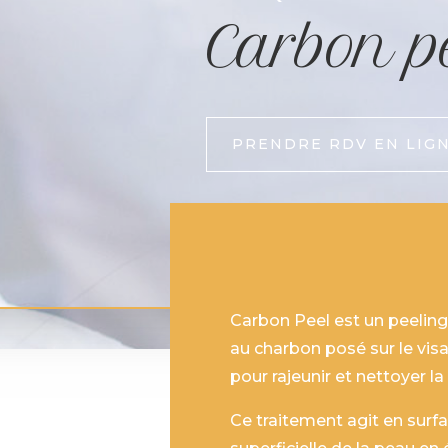
Carbon p
PRENDRE RDV EN LIG
Carbon Peel est un peeling
au charbon posé sur le vi
pour
rajeunir
et
nettoyer
la
Ce traitement agit en surf