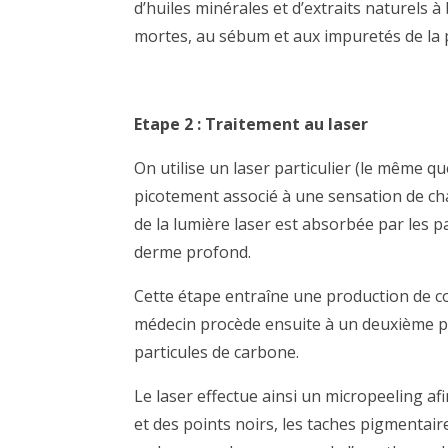
d’huiles minérales et d’extraits naturels à
mortes, au sébum et aux impuretés de la 
Etape 2 : Traitement au laser
On utilise un laser
particulier (le même que
picotement associé à une sensation de ch
de la
lumière laser
est absorbée par les p
derme profond.
Cette étape entraîne une production de co
médecin procède ensuite à un deuxième pa
particules de carbone.
Le laser effectue ainsi un micropeeling af
et des points noirs, les taches pigmentair