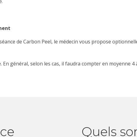
e.
ement
a séance de Carbon Peel, le médecin vous propose optionne
. En général, selon les cas, il faudra compter en moyenne 4 
 ce
Quels son